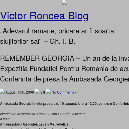
Victor Roncea Blog
„Adevarul ramane, oricare ar fi soarta
slujitorilor sai" – Gh. I. B.
REMEMBER GEORGIA – Un an de la invaz
Expozitia Fundatiei Pentru Romania de ac
Conferinta de presa la Ambasada Georgiei
August 10th, 2009
VR
No Comments »
Ambasada Georgiei invita presa azi, 10 august, la ora 13.00, pentru o Conferint
Imagini de la expozitia “Razboiul din Georgia, asa cum
a fost”
Ambasadorul Georgiei, Levan Metreveli, si