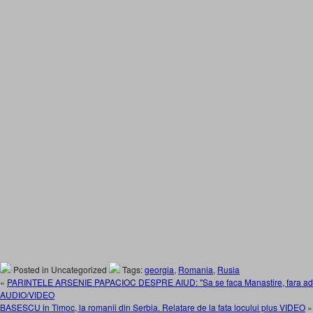
Posted in Uncategorized
Tags:
georgia
,
Romania
,
Rusia
«
PARINTELE ARSENIE PAPACIOC DESPRE AIUD: "Sa se faca Manastire, fara adao
AUDIO/VIDEO
BASESCU in Timoc, la romanii din Serbia. Relatare de la fata locului plus VIDEO
»