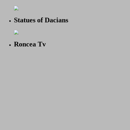
Statues of Dacians
Roncea Tv