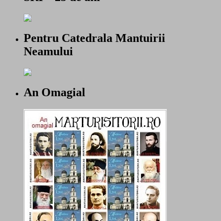
Pentru Catedrala Mantuirii
Neamului
An Omagial