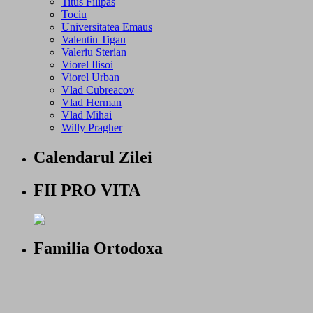
Titus Filipas
Tociu
Universitatea Emaus
Valentin Tigau
Valeriu Sterian
Viorel Ilisoi
Viorel Urban
Vlad Cubreacov
Vlad Herman
Vlad Mihai
Willy Pragher
Calendarul Zilei
FII PRO VITA
Familia Ortodoxa