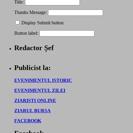
Title:
Thanks Message:
Display Submit button
Button label:
Redactor Șef
Publicist la:
EVENIMENTUL ISTORIC
EVENIMENTUL ZILEI
ZIARISTI ONLINE
ZIARUL BURSA
FACEBOOK