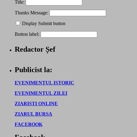
Title:
Thanks Message:
Display Submit button
Button label:
Redactor Șef
Publicist la:
EVENIMENTUL ISTORIC
EVENIMENTUL ZILEI
ZIARISTI ONLINE
ZIARUL BURSA
FACEBOOK