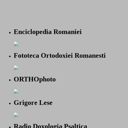
Enciclopedia Romaniei
Fototeca Ortodoxiei Romanesti
ORTHOphoto
Grigore Lese
Radio Doxologia Psaltica