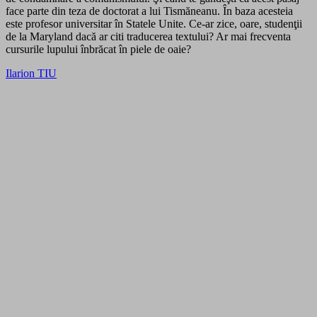
face parte din teza de doctorat a lui Tismăneanu. În baza acesteia
este profesor universitar în Statele Unite. Ce-ar zice, oare, studenţii
de la Maryland dacă ar citi traducerea textului? Ar mai frecventa
cursurile lupului înbrăcat în piele de oaie?
Ilarion TIU