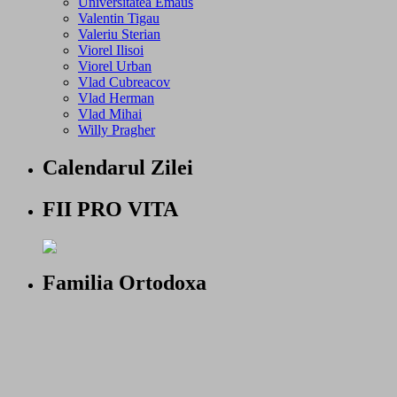
Universitatea Emaus
Valentin Tigau
Valeriu Sterian
Viorel Ilisoi
Viorel Urban
Vlad Cubreacov
Vlad Herman
Vlad Mihai
Willy Pragher
Calendarul Zilei
FII PRO VITA
Familia Ortodoxa