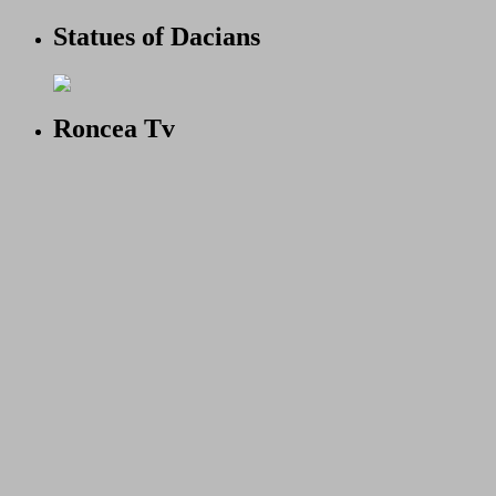
Statues of Dacians
Roncea Tv