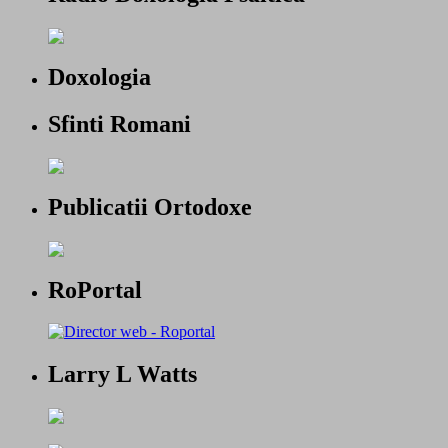
Doxologia
Sfinti Romani
Publicatii Ortodoxe
RoPortal
Larry L Watts