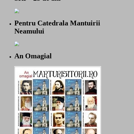
Pentru Catedrala Mantuirii
Neamului
An Omagial