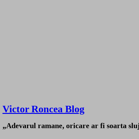
Victor Roncea Blog
„Adevarul ramane, oricare ar fi soarta sluji