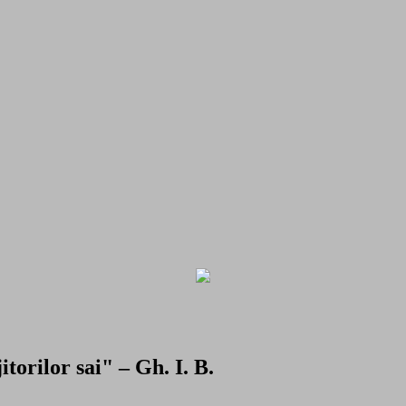
torilor sai" – Gh. I. B.