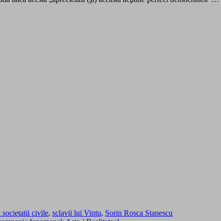
 societatii civile
,
sclavii lui Vintu
,
Sorin Rosca Stanescu