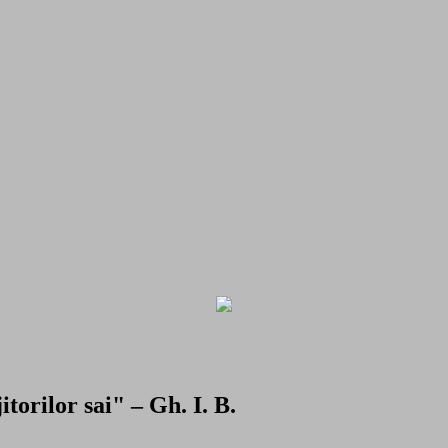
torilor sai" – Gh. I. B.