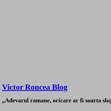
Victor Roncea Blog
„Adevarul ramane, oricare ar fi soarta sluji