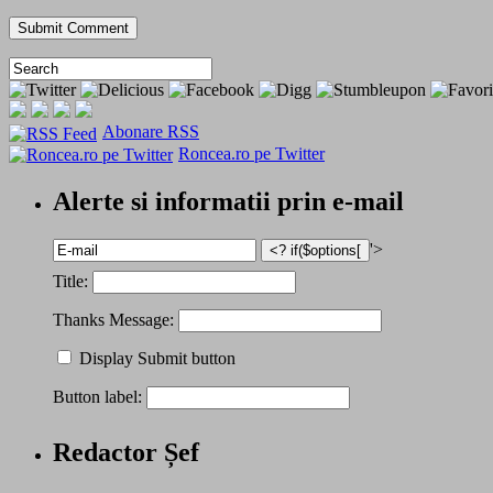
Abonare RSS
Roncea.ro pe Twitter
Alerte si informatii prin e-mail
'>
Title:
Thanks Message:
Display Submit button
Button label:
Redactor Șef