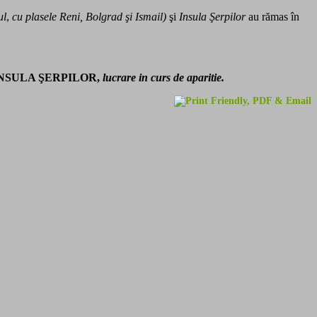
ul
,
cu plasele Reni, Bolgrad şi Ismail)
şi
Insula Şerpilor
au rămas în
INSULA ŞERPILOR,
lucrare in curs de aparitie.