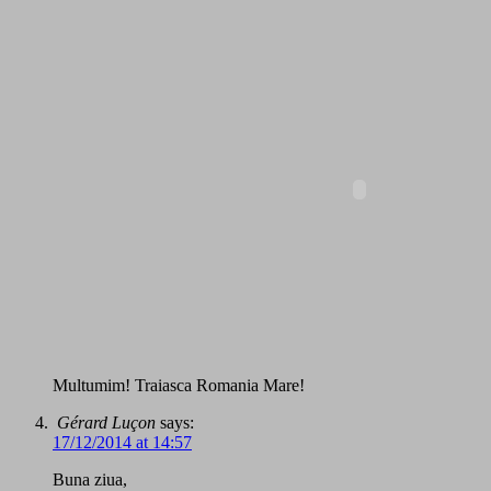
Multumim! Traiasca Romania Mare!
Gérard Luçon
says:
17/12/2014 at 14:57
Buna ziua,