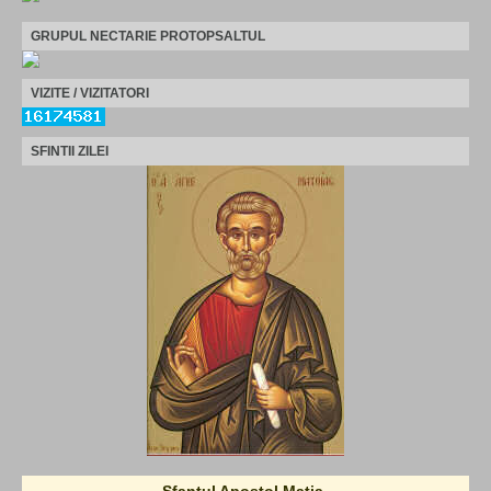
GRUPUL NECTARIE PROTOPSALTUL
VIZITE / VIZITATORI
SFINTII ZILEI
Sfantul Apostol Matia