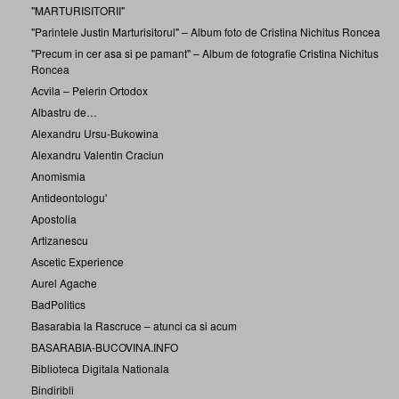
"MARTURISITORII"
"Parintele Justin Marturisitorul" – Album foto de Cristina Nichitus Roncea
"Precum in cer asa si pe pamant" – Album de fotografie Cristina Nichitus
Roncea
Acvila – Pelerin Ortodox
Albastru de…
Alexandru Ursu-Bukowina
Alexandru Valentin Craciun
Anomismia
Antideontologu'
Apostolia
Artizanescu
Ascetic Experience
Aurel Agache
BadPolitics
Basarabia la Rascruce – atunci ca si acum
BASARABIA-BUCOVINA.INFO
Biblioteca Digitala Nationala
Bindiribli