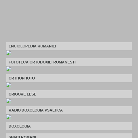
ENCICLOPEDIA ROMANIEI
FOTOTECA ORTODOXIEI ROMANESTI
ORTHOPHOTO
GRIGORE LESE
RADIO DOXOLOGIA PSALTICA
DOXOLOGIA
SFINTI ROMANI