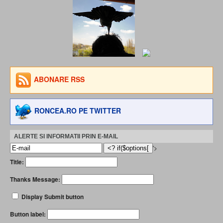
ABONARE RSS
RONCEA.RO PE TWITTER
ALERTE SI INFORMATII PRIN E-MAIL
'>
Title:
Thanks Message:
Display Submit button
Button label: