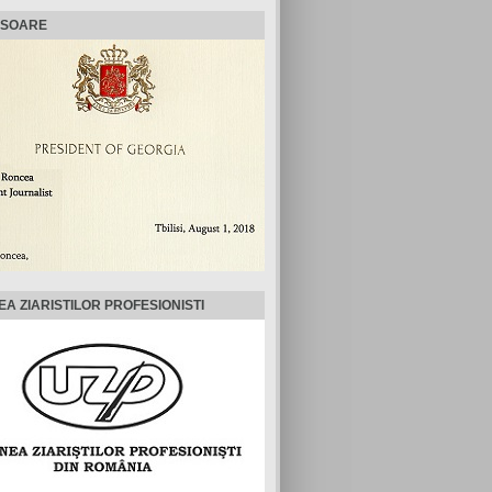
ISOARE
EA ZIARISTILOR PROFESIONISTI