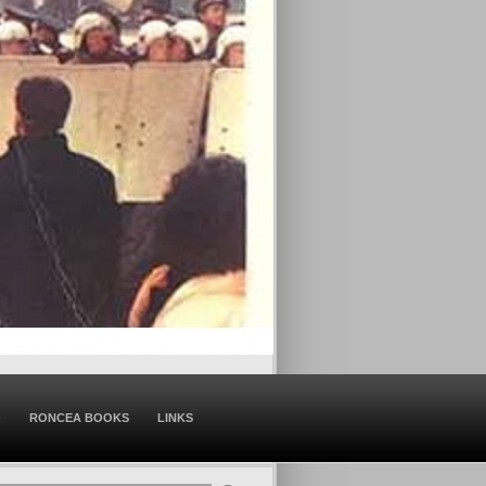
O
RONCEA BOOKS
LINKS