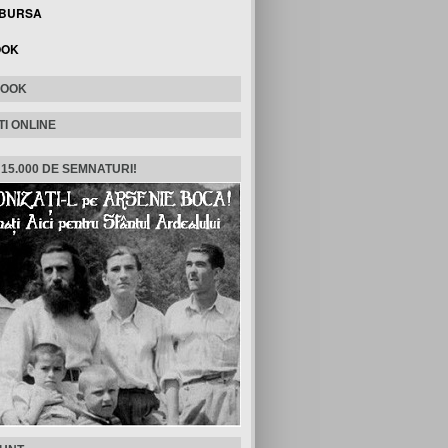
 BURSA
OOK
BOOK
TI ONLINE
 15.000 DE SEMNATURI!