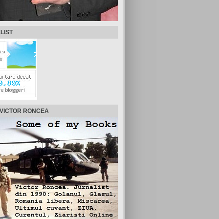
LIST
 VICTOR RONCEA