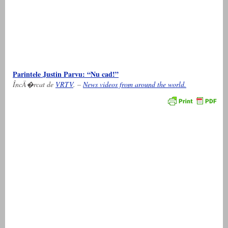
Parintele Justin Parvu: “Nu cad!”
ÎncÄ�rcat de
VRTV
. –
News videos from around the world.