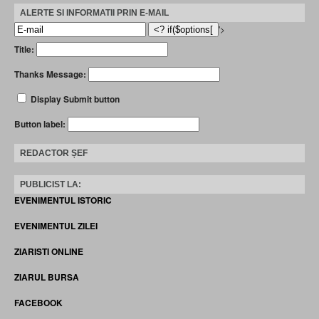
ALERTE SI INFORMATII PRIN E-MAIL
'>
Title:
Thanks Message:
Display Submit button
Button label:
REDACTOR ȘEF
PUBLICIST LA:
EVENIMENTUL ISTORIC
EVENIMENTUL ZILEI
ZIARISTI ONLINE
ZIARUL BURSA
FACEBOOK