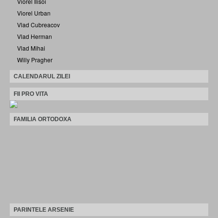
Viorel Ilisoi
Viorel Urban
Vlad Cubreacov
Vlad Herman
Vlad Mihai
Willy Pragher
CALENDARUL ZILEI
FII PRO VITA
FAMILIA ORTODOXA
PARINTELE ARSENIE