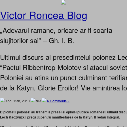
Victor Roncea Blog
„Adevarul ramane, oricare ar fi soarta
slujitorilor sai" – Gh. I. B.
Ultimul discurs al presedintelui polonez L
“Pactul Ribbentrop-Molotov si atacul sovie
Poloniei au atins un punct culminant terifi
de la Katyn. Glorie Eroilor! Vie amintirea lo
April 12th, 2010
VR
6 Comments »
Diplomatii polonezi au transmis presei si opiniei publice romanesti ultimul discu
Lech Kaczynzki, pregatit pentru manifestarea de la Katyn. Il redau integral: