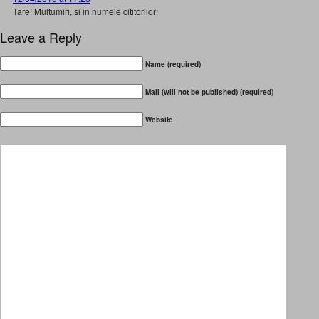
Tare! Multumiri, si in numele cititorilor!
Leave a Reply
Name (required)
Mail (will not be published) (required)
Website