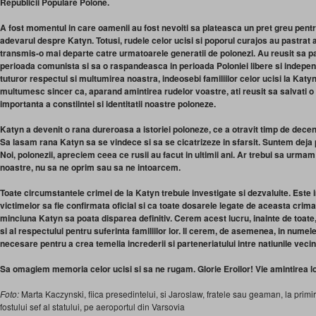
Republicii Populare Polone.
A fost momentul in care oamenii au fost nevoiti sa plateasca un pret greu pentr
adevarul despre Katyn. Totusi, rudele celor ucisi si poporul curajos au pastrat 
transmis-o mai departe catre urmatoarele generatii de polonezi. Au reusit sa p
perioada comunista si sa o raspandeasca in perioada Poloniei libere si indepe
tuturor respectul si multumirea noastra, indeosebi familiilor celor ucisi la Katyn
multumesc sincer ca, aparand amintirea rudelor voastre, ati reusit sa salvati
importanta a constiintei si identitatii noastre poloneze.
Katyn a devenit o rana dureroasa a istoriei poloneze, ce a otravit timp de decenii 
Sa lasam rana Katyn sa se vindece si sa se cicatrizeze in sfarsit. Suntem deja 
Noi, polonezii, apreciem ceea ce rusii au facut in ultimii ani. Ar trebui sa urmam 
noastre, nu sa ne oprim sau sa ne intoarcem.
Toate circumstantele crimei de la Katyn trebuie investigate si dezvaluite. Este
victimelor sa fie confirmata oficial si ca toate dosarele legate de aceasta crima 
minciuna Katyn sa poata disparea definitiv. Cerem acest lucru, inainte de toate
si al respectului pentru suferinta familiilor lor. Il cerem, de asemenea, in nume
necesare pentru a crea temelia increderii si parteneriatului intre natiunile veci
Sa omagiem memoria celor ucisi si sa ne rugam. Glorie Eroilor! Vie amintirea lo
Foto:
Marta Kaczynski, fiica presedintelui, si Jaroslaw, fratele sau geaman, la prim
fostului sef al statului, pe aeroportul din Varsovia