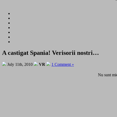
A castigat Spania! Verisorii nostri…
July 11th, 2010
VR
1 Comment »
Nu sunt mic