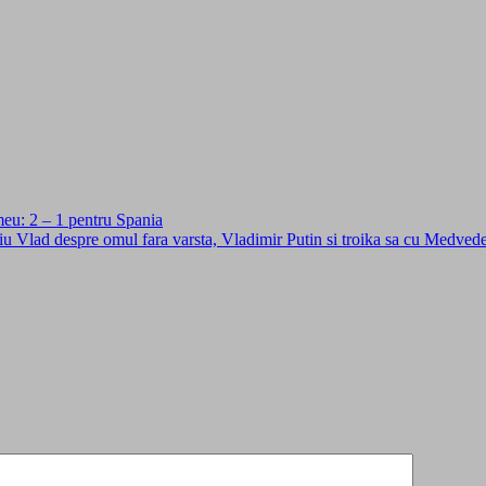
 meu: 2 – 1 pentru Spania
u Vlad despre omul fara varsta, Vladimir Putin si troika sa cu Medvedev