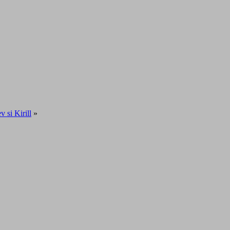
 si Kirill
»