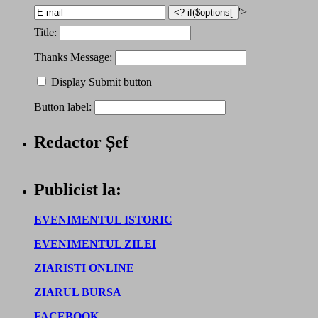
'>
Title:
Thanks Message:
Display Submit button
Button label:
Redactor Șef
Publicist la:
EVENIMENTUL ISTORIC
EVENIMENTUL ZILEI
ZIARISTI ONLINE
ZIARUL BURSA
FACEBOOK