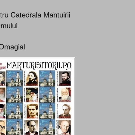
tru Catedrala Mantuirii
mului
Omagial