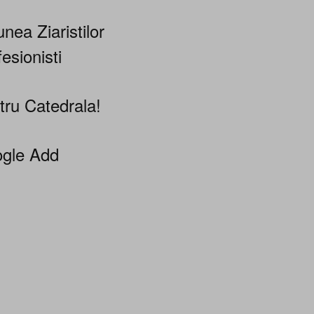
nea Ziaristilor
esionisti
tru Catedrala!
gle Add