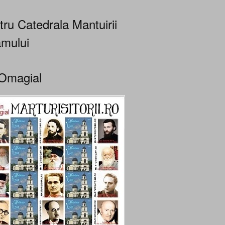
tru Catedrala Mantuirii
mului
Omagial