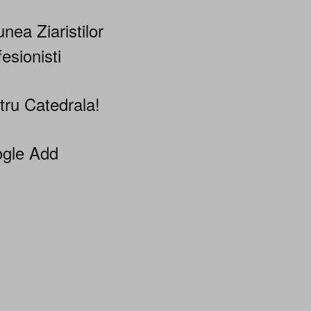
nea Ziaristilor
esionisti
tru Catedrala!
gle Add