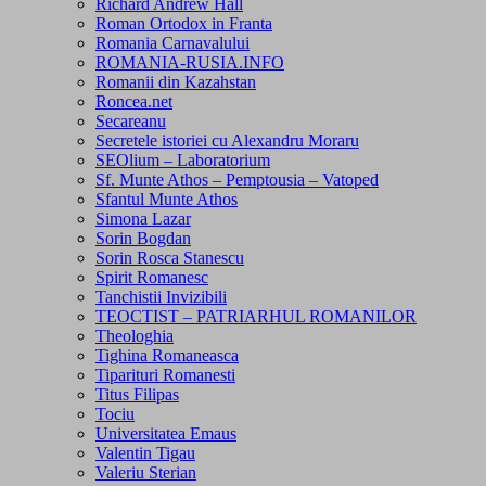
Richard Andrew Hall
Roman Ortodox in Franta
Romania Carnavalului
ROMANIA-RUSIA.INFO
Romanii din Kazahstan
Roncea.net
Secareanu
Secretele istoriei cu Alexandru Moraru
SEOlium – Laboratorium
Sf. Munte Athos – Pemptousia – Vatoped
Sfantul Munte Athos
Simona Lazar
Sorin Bogdan
Sorin Rosca Stanescu
Spirit Romanesc
Tanchistii Invizibili
TEOCTIST – PATRIARHUL ROMANILOR
Theologhia
Tighina Romaneasca
Tiparituri Romanesti
Titus Filipas
Tociu
Universitatea Emaus
Valentin Tigau
Valeriu Sterian