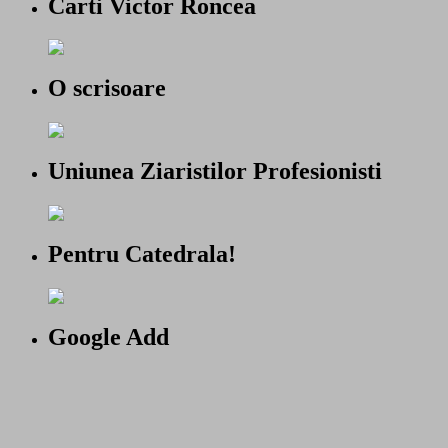
Carti Victor Roncea
O scrisoare
Uniunea Ziaristilor Profesionisti
Pentru Catedrala!
Google Add