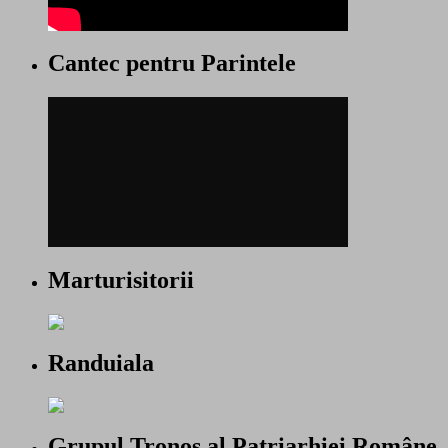
Cantec pentru Parintele
Marturisitorii
Randuiala
Grupul Tronos al Patriarhiei Române