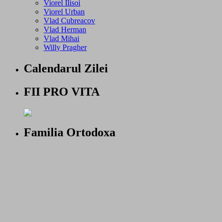
Viorel Ilisoi
Viorel Urban
Vlad Cubreacov
Vlad Herman
Vlad Mihai
Willy Pragher
Calendarul Zilei
FII PRO VITA
Familia Ortodoxa