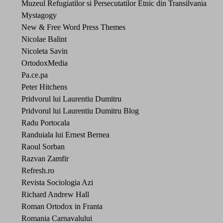
Muzeul Refugiatilor si Persecutatilor Etnic din Transilvania
Mystagogy
New & Free Word Press Themes
Nicolae Balint
Nicoleta Savin
OrtodoxMedia
Pa.ce.pa
Peter Hitchens
Pridvorul lui Laurentiu Dumitru
Pridvorul lui Laurentiu Dumitru Blog
Radu Portocala
Randuiala lui Ernest Bernea
Raoul Sorban
Razvan Zamfir
Refresh.ro
Revista Sociologia Azi
Richard Andrew Hall
Roman Ortodox in Franta
Romania Carnavalului