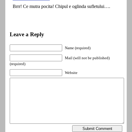
Brrr! Ce mutra pocita! Chipul e oglinda sufletului….
Leave a Reply
Name (required)
Mail (will not be published)
(required)
Website