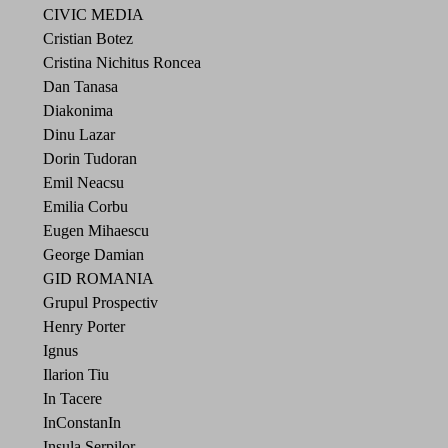
CIVIC MEDIA
Cristian Botez
Cristina Nichitus Roncea
Dan Tanasa
Diakonima
Dinu Lazar
Dorin Tudoran
Emil Neacsu
Emilia Corbu
Eugen Mihaescu
George Damian
GID ROMANIA
Grupul Prospectiv
Henry Porter
Ignus
Ilarion Tiu
In Tacere
InConstanIn
Insula Serpilor