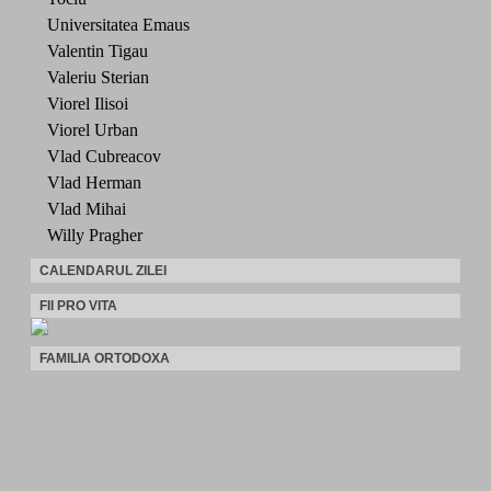
Universitatea Emaus
Valentin Tigau
Valeriu Sterian
Viorel Ilisoi
Viorel Urban
Vlad Cubreacov
Vlad Herman
Vlad Mihai
Willy Pragher
CALENDARUL ZILEI
FII PRO VITA
FAMILIA ORTODOXA