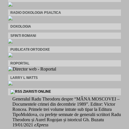
RADIO DOXOLOGIA PSALTICA
DOXOLOGIA
SFINTI ROMANI
PUBLICATII ORTODOXE
ROPORTAL
LARRY L WATTS
ZIARISTI ONLINE
Generalul Radu Theodoru despre “MÂNA MOSCOVEI –
Documentele crimei din decembrie 1989”. Editor: Victor
Roncea. Primele trei volume intrate sub tipar la Editura
TipoMoldova, cu prefețe semnate de generalii scriitori Radu
Theodoru și Aurel Rogojan și istoricul Gh. Buzatu
19/01/2021
eXpress