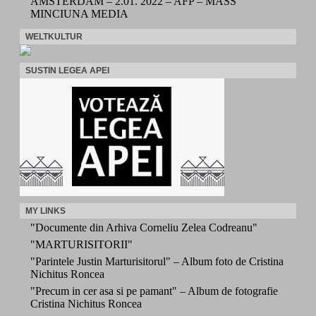
AMSTERDAM – 2.01. 2022 – AFP – MASS
MINCIUNA MEDIA
WELTKULTUR
SUSTIN LEGEA APEI
MY LINKS
"Documente din Arhiva Corneliu Zelea Codreanu"
"MARTURISITORII"
"Parintele Justin Marturisitorul" – Album foto de Cristina
Nichitus Roncea
"Precum in cer asa si pe pamant" – Album de fotografie
Cristina Nichitus Roncea