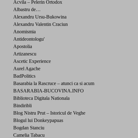
Acvila – Pelerin Ortodox
Albastru de…
Alexandru Ursu-Bukowina
Alexandru Valentin Craciun
Anomismia
Antideontologu'
Apostolia
Artizanescu
Ascetic Experience
Aurel Agache
BadPolitics
Basarabia la Rascruce – atunci ca si acum
BASARABIA-BUCOVINA.INFO
Biblioteca Digitala Nationala
Bindiribli
Blog Nistru Prut – Istoricul de Veghe
Blogul lui Donkeypapuas
Bogdan Stanciu
Camelia Tabacu