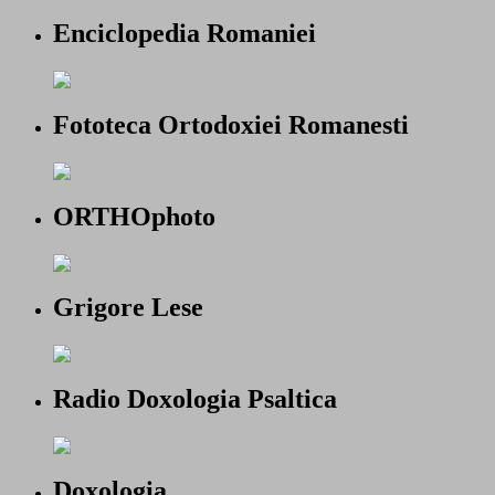
Enciclopedia Romaniei
Fototeca Ortodoxiei Romanesti
ORTHOphoto
Grigore Lese
Radio Doxologia Psaltica
Doxologia