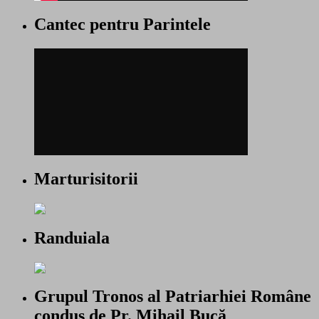
Cantec pentru Parintele
Marturisitorii
Randuiala
Grupul Tronos al Patriarhiei Române
condus de Pr. Mihail Bucă