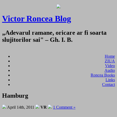
Victor Roncea Blog
„Adevarul ramane, oricare ar fi soarta
slujitorilor sai" – Gh. I. B.
Home
ZIUA
Video
Audio
Roncea Books
Links
Contact
Hamburg
April 14th, 2011
VR
1 Comment »