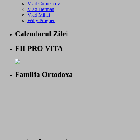
Vlad Cubreacov
Vlad Herman
Vlad Mihai
Willy Pragher
Calendarul Zilei
FII PRO VITA
Familia Ortodoxa