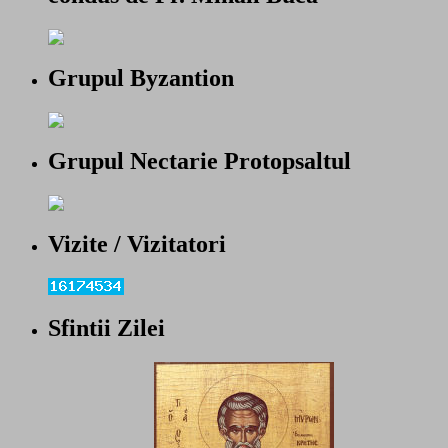
Grupul Byzantion
Grupul Nectarie Protopsaltul
Vizite / Vizitatori
Sfintii Zilei