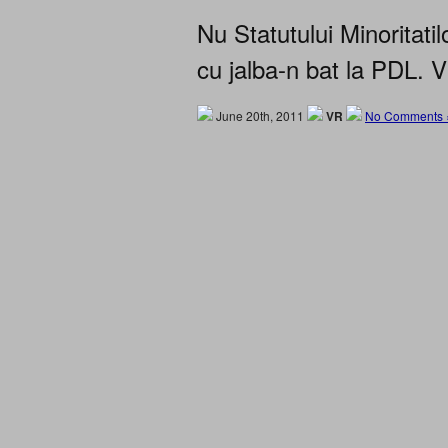
Nu Statutului Minoritati
cu jalba-n bat la PDL.
June 20th, 2011
VR
No Comments 