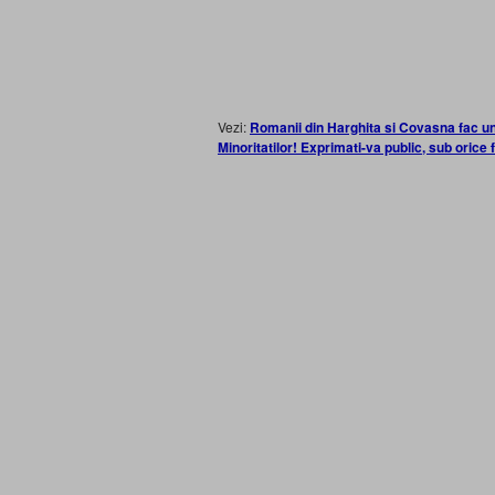
Vezi:
Romanii din Harghita si Covasna fac un
Minoritatilor! Exprimati-va public, sub orice 