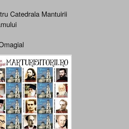
tru Catedrala Mantuirii
mului
Omagial