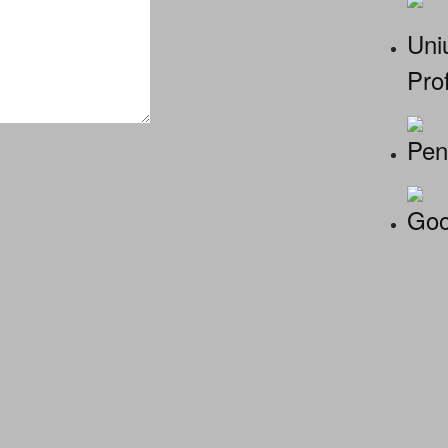
Uniu
Prof
Pen
Goo