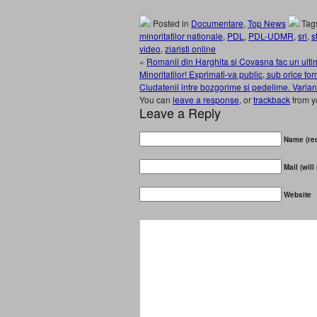
Posted in
Documentare
,
Top News
Tag
minoritatilor nationale
,
PDL
,
PDL-UDMR
,
sri
,
s
video
,
ziaristi online
«
Romanii din Harghita si Covasna fac un ultim
Minoritatilor! Exprimati-va public, sub orice for
Ciudatenii intre bozgorime si pedelime. Varian
You can
leave a response
, or
trackback
from y
Leave a Reply
Name (req
Mail (will
Website