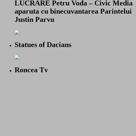
LUCRARE Petru Voda – Civic Media
aparuta cu binecuvantarea Parintelui
Justin Parvu
Statues of Dacians
Roncea Tv