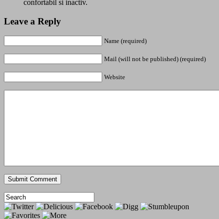
confortabil si inactiv.
Leave a Reply
Name (required)
Mail (will not be published) (required)
Website