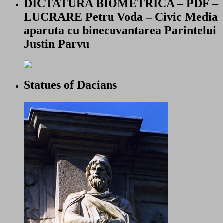
DICTATURA BIOMETRICA – PDF –
LUCRARE Petru Voda – Civic Media
aparuta cu binecuvantarea Parintelui
Justin Parvu
Statues of Dacians