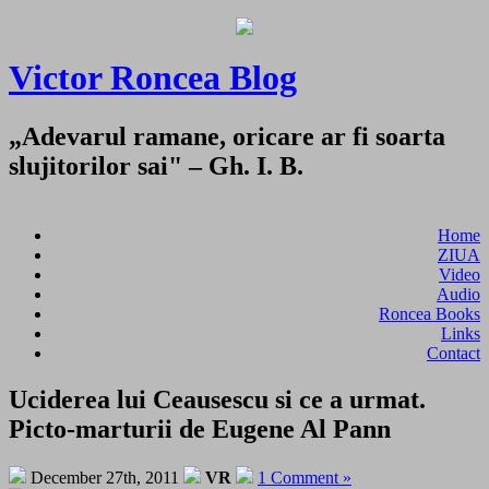
Victor Roncea Blog
„Adevarul ramane, oricare ar fi soarta
slujitorilor sai" – Gh. I. B.
Home
ZIUA
Video
Audio
Roncea Books
Links
Contact
Uciderea lui Ceausescu si ce a urmat.
Picto-marturii de Eugene Al Pann
December 27th, 2011
VR
1 Comment »