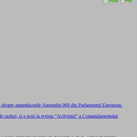
ine despre amantlacurile Agentului 069 din Parlamentul European.
razboi, si a scris la revista “Activistul” a Comandamentului