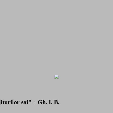
torilor sai" – Gh. I. B.