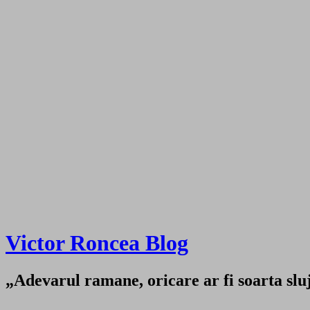
Victor Roncea Blog
„Adevarul ramane, oricare ar fi soarta sluji