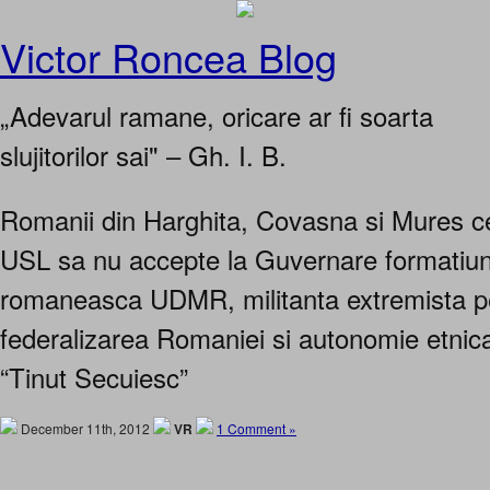
Victor Roncea Blog
„Adevarul ramane, oricare ar fi soarta
slujitorilor sai" – Gh. I. B.
Romanii din Harghita, Covasna si Mures ce
USL sa nu accepte la Guvernare formatiun
romaneasca UDMR, militanta extremista p
federalizarea Romaniei si autonomie etnica
“Tinut Secuiesc”
December 11th, 2012
VR
1 Comment »