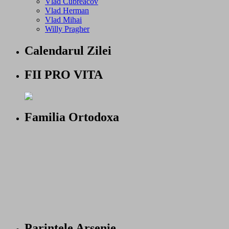
Vlad Cubreacov
Vlad Herman
Vlad Mihai
Willy Pragher
Calendarul Zilei
FII PRO VITA
Familia Ortodoxa
Parintele Arsenie