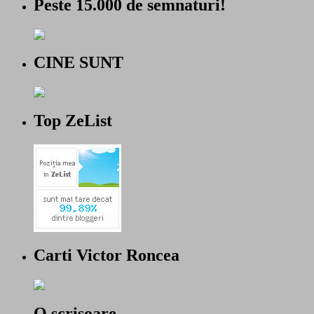
Peste 15.000 de semnaturi!
CINE SUNT
Top ZeList
Carti Victor Roncea
O scrisoare