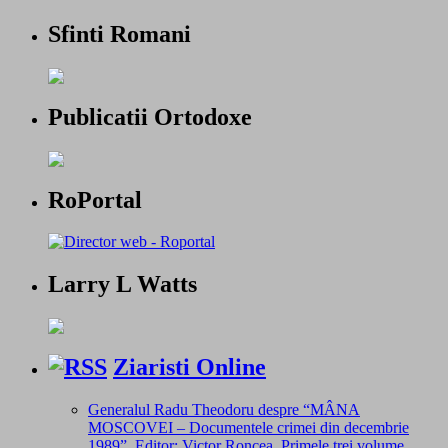
Sfinti Romani
Publicatii Ortodoxe
RoPortal
Larry L Watts
Ziaristi Online
Generalul Radu Theodoru despre “MÂNA
MOSCOVEI – Documentele crimei din decembrie
1989”. Editor: Victor Roncea. Primele trei volume