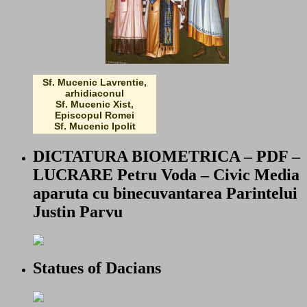
Sf. Mucenic Lavrentie,
arhidiaconul
Sf. Mucenic Xist,
Episcopul Romei
Sf. Mucenic Ipolit
DICTATURA BIOMETRICA – PDF –
LUCRARE Petru Voda – Civic Media
aparuta cu binecuvantarea Parintelui
Justin Parvu
Statues of Dacians