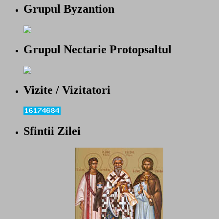
Grupul Byzantion
Grupul Nectarie Protopsaltul
Vizite / Vizitatori
Sfintii Zilei