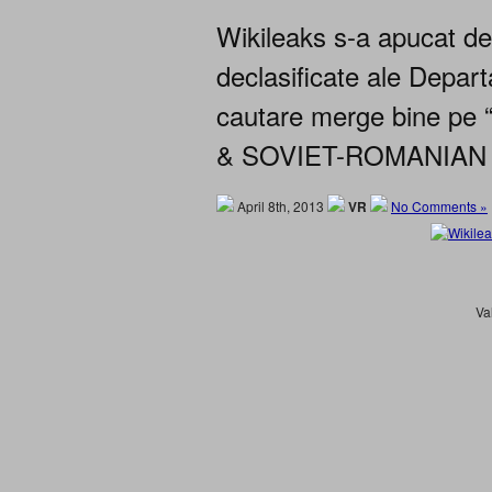
Wikileaks s-a apucat de 
declasificate ale Depar
cautare merge bine p
& SOVIET-ROMANIAN RE
April 8th, 2013
VR
No Comments »
Va