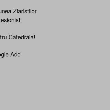
nea Ziaristilor
esionisti
tru Catedrala!
gle Add