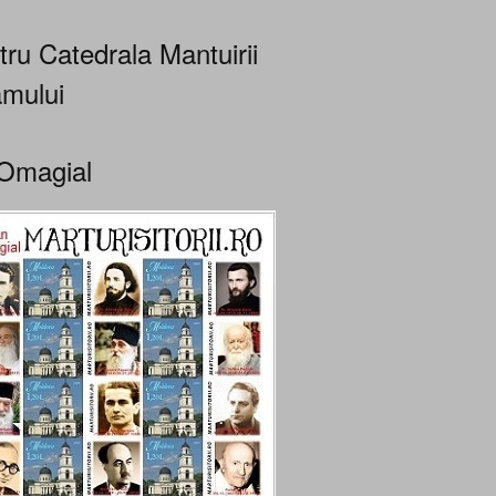
tru Catedrala Mantuirii
mului
Omagial