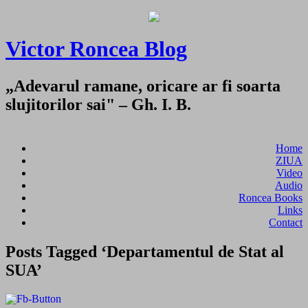
Victor Roncea Blog
„Adevarul ramane, oricare ar fi soarta
slujitorilor sai" – Gh. I. B.
Home
ZIUA
Video
Audio
Roncea Books
Links
Contact
Posts Tagged ‘Departamentul de Stat al
SUA’