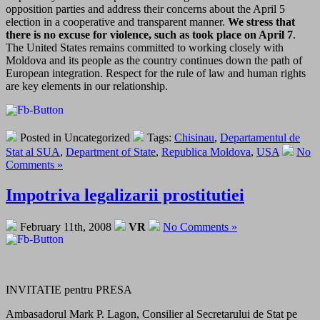
opposition parties and address their concerns about the April 5
election in a cooperative and transparent manner.
We stress that
there is no excuse for violence, such as took place on April 7
.
The United States remains committed to working closely with
Moldova and its people as the country continues down the path of
European integration. Respect for the rule of law and human rights
are key elements in our relationship.
Posted in Uncategorized
Tags:
Chisinau
,
Departamentul de
Stat al SUA
,
Department of State
,
Republica Moldova
,
USA
No
Comments »
Impotriva legalizarii prostitutiei
February 11th, 2008
VR
No Comments »
INVITATIE pentru PRESA
Ambasadorul Mark P. Lagon, Consilier al Secretarului de Stat pe