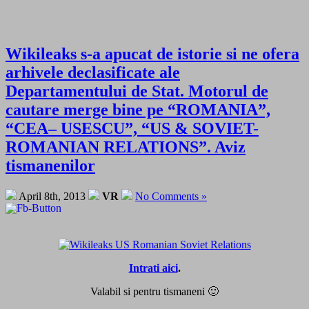
Wikileaks s-a apucat de istorie si ne ofera
arhivele declasificate ale
Departamentului de Stat. Motorul de
cautare merge bine pe “ROMANIA”,
“CEA– USESCU”, “US & SOVIET-
ROMANIAN RELATIONS”. Aviz
tismanenilor
April 8th, 2013
VR
No Comments »
Intrati aici
.
Valabil si pentru tismaneni 🙂