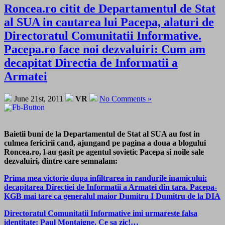
Roncea.ro citit de Departamentul de Stat
al SUA in cautarea lui Pacepa, alaturi de
Directoratul Comunitatii Informative.
Pacepa.ro face noi dezvaluiri: Cum am
decapitat Directia de Informatii a
Armatei
June 21st, 2011
VR
No Comments »
Baietii buni de la Departamentul de Stat al SUA au fost in
culmea fericirii cand, ajungand pe pagina a doua a blogului
Roncea.ro, l-au gasit pe agentul sovietic Pacepa si noile sale
dezvaluiri, dintre care semnalam:
Prima mea victorie dupa infiltrarea in randurile inamicului:
decapitarea Directiei de Informatii a Armatei din tara. Pacepa-
KGB mai tare ca generalul maior Dumitru I Dumitru de la DIA
Directoratul Comunitatii Informative imi urmareste falsa
identitate: Paul Montaigne. Ce sa zic!…