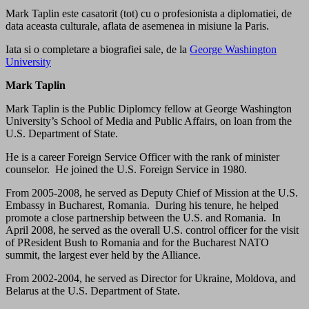
Mark Taplin este casatorit (tot) cu o profesionista a diplomatiei, de
data aceasta culturale, aflata de asemenea in misiune la Paris.
Iata si o completare a biografiei sale, de la
George Washington
University
Mark Taplin
Mark Taplin is the Public Diplomcy fellow at George Washington
University’s School of Media and Public Affairs, on loan from the
U.S. Department of State.
He is a career Foreign Service Officer with the rank of minister
counselor. He joined the U.S. Foreign Service in 1980.
From 2005-2008, he served as Deputy Chief of Mission at the U.S.
Embassy in Bucharest, Romania. During his tenure, he helped
promote a close partnership between the U.S. and Romania. In
April 2008, he served as the overall U.S. control officer for the visit
of PResident Bush to Romania and for the Bucharest NATO
summit, the largest ever held by the Alliance.
From 2002-2004, he served as Director for Ukraine, Moldova, and
Belarus at the U.S. Department of State.