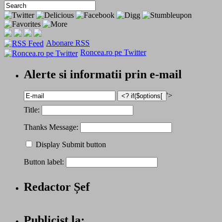
Abonare RSS
Roncea.ro pe Twitter
Alerte si informatii prin e-mail
'>
Title:
Thanks Message:
Display Submit button
Button label:
Redactor Șef
Publicist la: