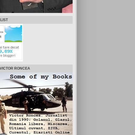
LIST
 VICTOR RONCEA