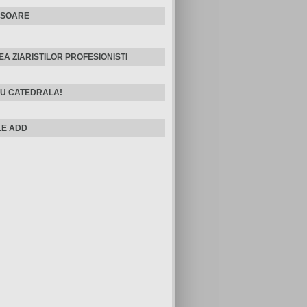
ISOARE
EA ZIARISTILOR PROFESIONISTI
U CATEDRALA!
E ADD