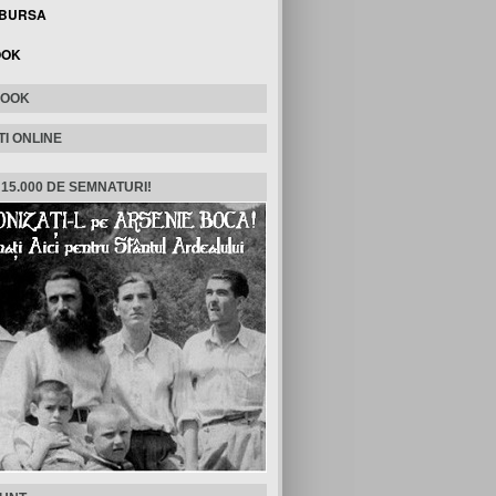
 BURSA
OOK
BOOK
TI ONLINE
 15.000 DE SEMNATURI!