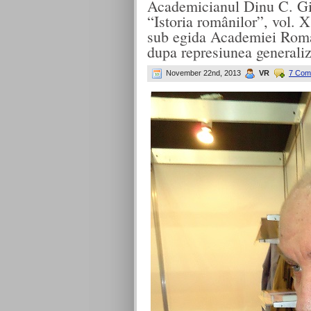
Academicianul Dinu C. Gi
“Istoria românilor”, vol. 
sub egida Academiei Roman
dupa represiunea generaliz
November 22nd, 2013
VR
7 Com