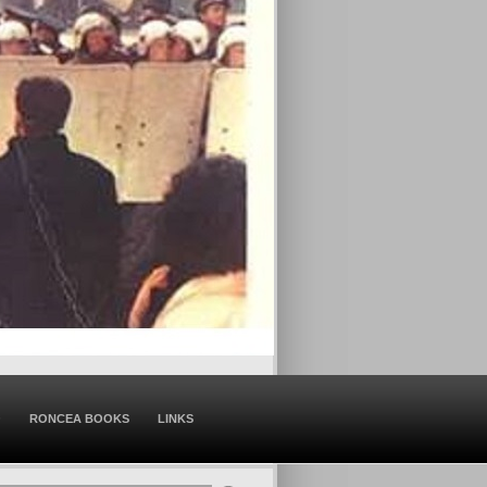
O
RONCEA BOOKS
LINKS