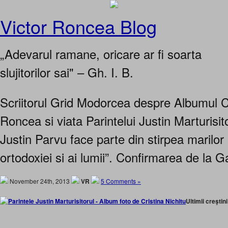
Victor Roncea Blog
„Adevarul ramane, oricare ar fi soarta
slujitorilor sai" – Gh. I. B.
Scriitorul Grid Modorcea despre Albumul Cr
Roncea si viata Parintelui Justin Marturisito
Justin Parvu face parte din stirpea marilor 
ortodoxiei si ai lumii”. Confirmarea de la
November 24th, 2013
VR
5 Comments »
Ultimii creştini