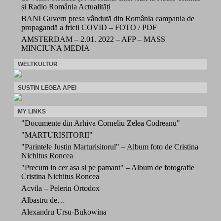
și Radio România Actualități
BANI Guvern presa vândută din România campania de
propagandă a fricii COVID – FOTO / PDF
AMSTERDAM – 2.01. 2022 – AFP – MASS
MINCIUNA MEDIA
WELTKULTUR
SUSTIN LEGEA APEI
MY LINKS
"Documente din Arhiva Corneliu Zelea Codreanu"
"MARTURISITORII"
"Parintele Justin Marturisitorul" – Album foto de Cristina
Nichitus Roncea
"Precum in cer asa si pe pamant" – Album de fotografie
Cristina Nichitus Roncea
Acvila – Pelerin Ortodox
Albastru de…
Alexandru Ursu-Bukowina