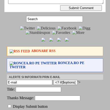
ABONARE RSS
RONCEA.RO PE
TWITTER
ALERTE SI INFORMATII PRIN E-MAIL
'>
Title:
Thanks Message:
Display Submit button