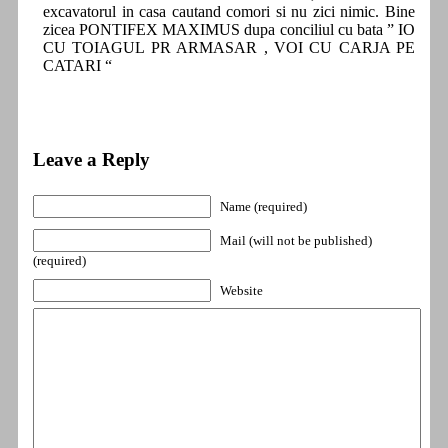
excavatorul in casa cautand comori si nu zici nimic. Bine
zicea PONTIFEX MAXIMUS dupa conciliul cu bata ” IO
CU TOIAGUL PR ARMASAR , VOI CU CARJA PE
CATARI “
Leave a Reply
Name (required)
Mail (will not be published)
(required)
Website