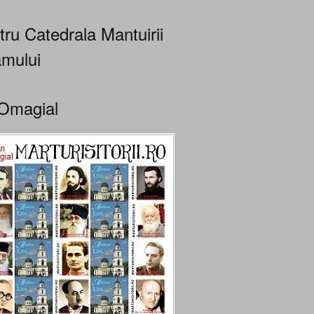
tru Catedrala Mantuirii
mului
Omagial