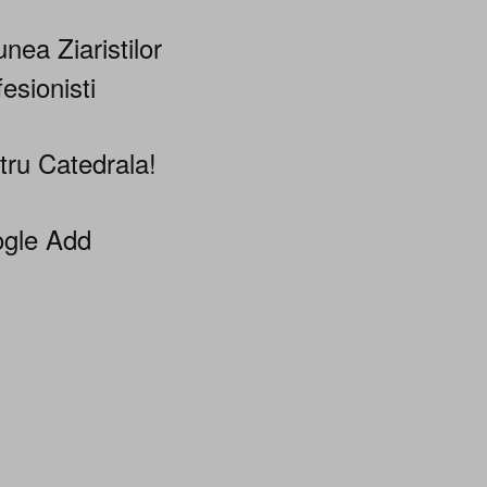
nea Ziaristilor
esionisti
tru Catedrala!
gle Add