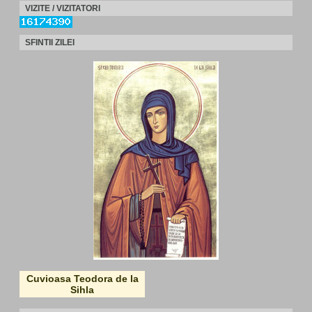
VIZITE / VIZITATORI
SFINTII ZILEI
Cuvioasa Teodora de la
Sihla