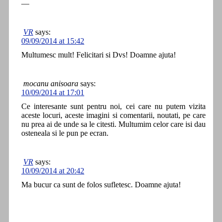
—
VR
says:
09/09/2014 at 15:42
Multumesc mult! Felicitari si Dvs! Doamne ajuta!
mocanu anisoara
says:
10/09/2014 at 17:01
Ce interesante sunt pentru noi, cei care nu putem vizita
aceste locuri, aceste imagini si comentarii, noutati, pe care
nu prea ai de unde sa le citesti. Multumim celor care isi dau
osteneala si le pun pe ecran.
VR
says:
10/09/2014 at 20:42
Ma bucur ca sunt de folos sufletesc. Doamne ajuta!