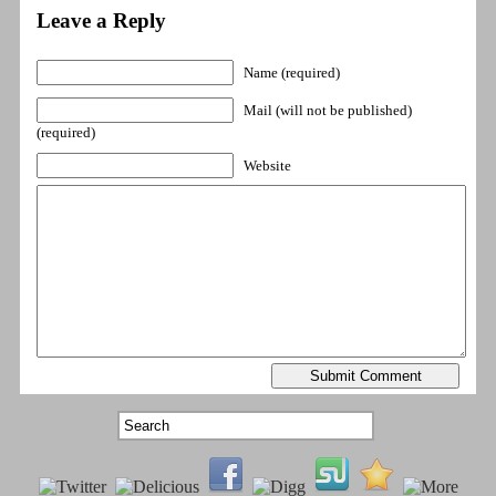
Leave a Reply
Name (required)
Mail (will not be published)
(required)
Website