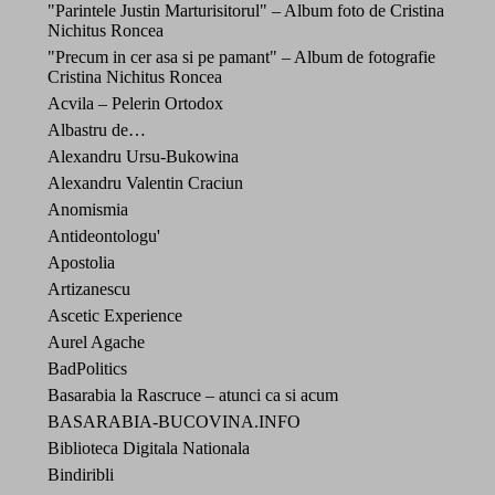
"Parintele Justin Marturisitorul" – Album foto de Cristina
Nichitus Roncea
"Precum in cer asa si pe pamant" – Album de fotografie
Cristina Nichitus Roncea
Acvila – Pelerin Ortodox
Albastru de…
Alexandru Ursu-Bukowina
Alexandru Valentin Craciun
Anomismia
Antideontologu'
Apostolia
Artizanescu
Ascetic Experience
Aurel Agache
BadPolitics
Basarabia la Rascruce – atunci ca si acum
BASARABIA-BUCOVINA.INFO
Biblioteca Digitala Nationala
Bindiribli