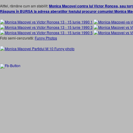
Altfel, rămâne cum am stabilit:
Monica Macovei contra lui Victor Roncea, sau torţi
Răspuns în BURSA la adresa aberatiilor fostului procuror comunist Monica Ma
Foto semi-cenzurată:
Funny Photos