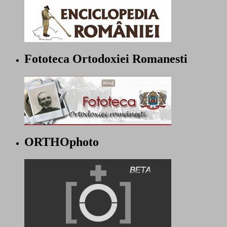
Fototeca Ortodoxiei Romanesti
ORTHOphoto