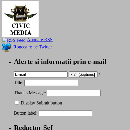
Abonare RSS
Roncea.ro pe Twitter
Alerte si informatii prin e-mail
'>
Title:
Thanks Message:
Display Submit button
Button label:
Redactor Șef