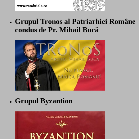
Grupul Tronos al Patriarhiei Române
condus de Pr. Mihail Bucă
Grupul Byzantion