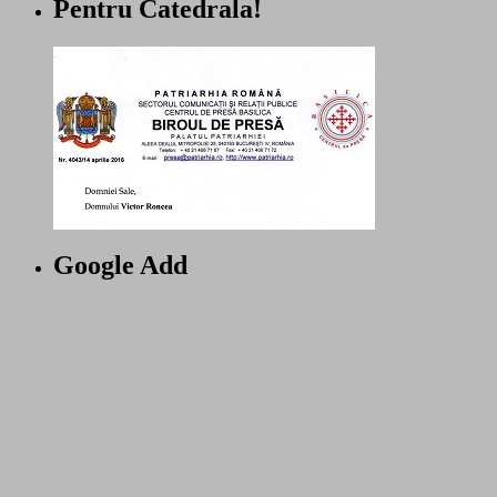
Pentru Catedrala!
Google Add