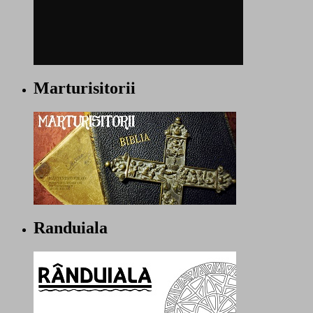
Marturisitorii
Randuiala