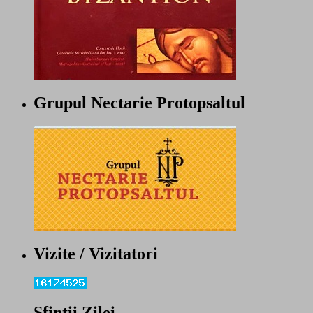
Grupul Nectarie Protopsaltul
Vizite / Vizitatori
Sfintii Zilei