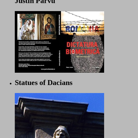
Justin Parvu
Statues of Dacians