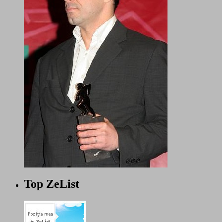
Top ZeList