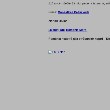
Extras din Vieţile Sfinţilor pe luna Ianuarie, ed
Sursa:
Mănăstirea Petru Vodă
Ziaristi Online:
La Mulţi Ani, România Mare!
România noastră şi a străbunilor noştri – D