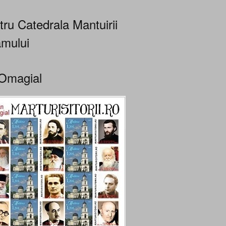
tru Catedrala Mantuirii
mului
Omagial