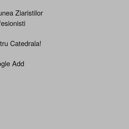
nea Ziaristilor
esionisti
tru Catedrala!
gle Add