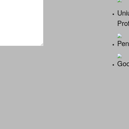
Uniu
Prof
Pen
Goo