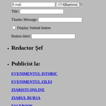
'>
Title:
Thanks Message:
Display Submit button
Button label:
Redactor Șef
Publicist la:
EVENIMENTUL ISTORIC
EVENIMENTUL ZILEI
ZIARISTI ONLINE
ZIARUL BURSA
FACEBOOK