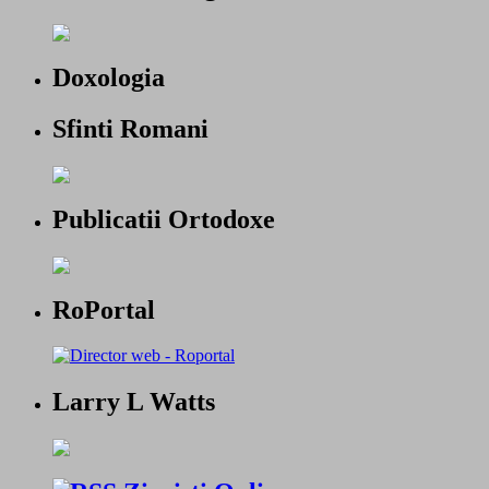
Doxologia
Sfinti Romani
Publicatii Ortodoxe
RoPortal
Larry L Watts