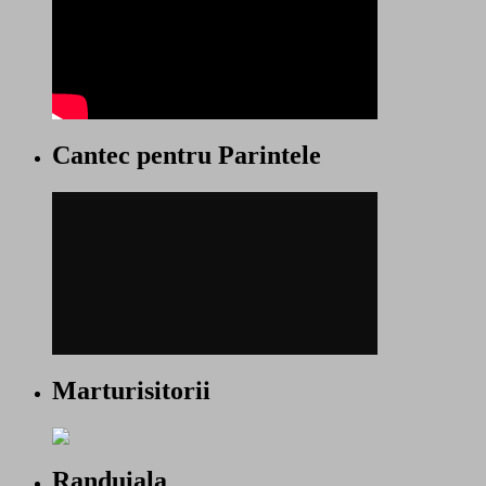
Cantec pentru Parintele
Marturisitorii
Randuiala