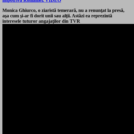
împotriva României. VIDEO
Monica Ghiurco, o ziaristă temerară, nu a renunţat la presă,
aşa cum şi-ar fi dorit unii sau alţii. Astăzi ea reprezintă
interesele tuturor angajaţilor din TVR