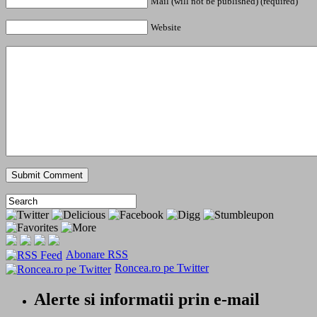
Mail (will not be published) (required)
Website
Abonare RSS
Roncea.ro pe Twitter
Alerte si informatii prin e-mail