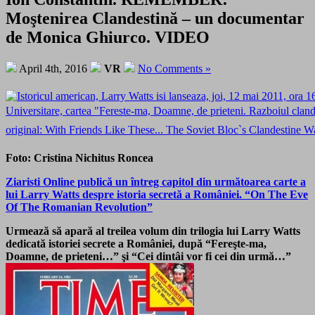
Moştenirea Clandestină – un documentar
de Monica Ghiurco. VIDEO
April 4th, 2016
VR
No Comments »
Foto: Cristina Nichitus Roncea
Ziaristi Online publică un întreg capitol din următoarea carte a
lui Larry Watts despre istoria secretă a României. “On The Eve
Of The Romanian Revolution”
Urmează să apară al treilea volum din trilogia lui Larry Watts
dedicată istoriei secrete a României, după “Fereşte-ma,
Doamne, de prieteni…” şi “Cei dintâi vor fi cei din urmă…”