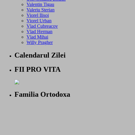
Valentin Tigau
Valeriu Sterian
Viorel Ilisoi
Viorel Urban
Vlad Cubreacov
Vlad Herman
Vlad Mihai
Willy Pragher
Calendarul Zilei
FII PRO VITA
Familia Ortodoxa