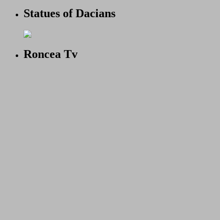
Statues of Dacians
Roncea Tv