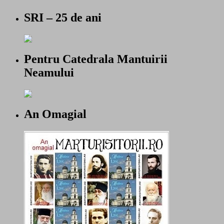
SRI – 25 de ani
Pentru Catedrala Mantuirii
Neamului
An Omagial