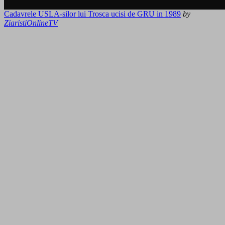
Cadavrele USLA-silor lui Trosca ucisi de GRU in 1989
by
ZiaristiOnlineTV