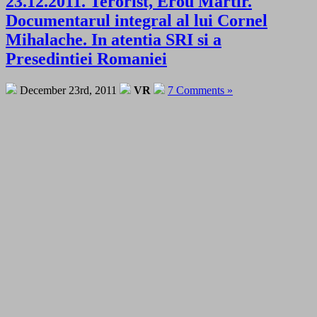
23.12.2011. Terorist, Erou Martir.
Documentarul integral al lui Cornel
Mihalache. In atentia SRI si a
Presedintiei Romaniei
December 23rd, 2011
VR
7 Comments »