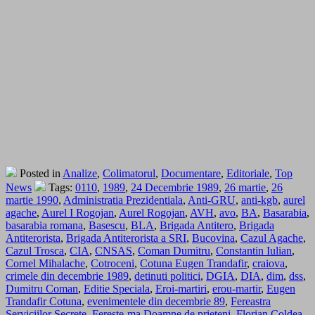
Posted in
Analize
,
Colimatorul
,
Documentare
,
Editoriale
,
Top
News
Tags:
0110
,
1989
,
24 Decembrie 1989
,
26 martie
,
26
martie 1990
,
Administratia Prezidentiala
,
Anti-GRU
,
anti-kgb
,
aurel
agache
,
Aurel I Rogojan
,
Aurel Rogojan
,
AVH
,
avo
,
BA
,
Basarabia
,
basarabia romana
,
Basescu
,
BLA
,
Brigada Antitero
,
Brigada
Antiterorista
,
Brigada Antiterorista a SRI
,
Bucovina
,
Cazul Agache
,
Cazul Trosca
,
CIA
,
CNSAS
,
Coman Dumitru
,
Constantin Iulian
,
Cornel Mihalache
,
Cotroceni
,
Cotuna Eugen Trandafir
,
craiova
,
crimele din decembrie 1989
,
detinuti politici
,
DGIA
,
DIA
,
dim
,
dss
,
Dumitru Coman
,
Editie Speciala
,
Eroi-martiri
,
erou-martir
,
Eugen
Trandafir Cotuna
,
evenimentele din decembrie 89
,
Fereastra
Serviciilor Secrete
,
Fereste-ma Doamne de prieteni
,
Florian Coldea
,