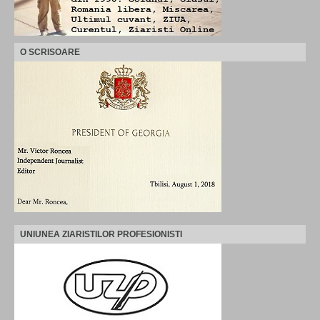
O SCRISOARE
UNIUNEA ZIARISTILOR PROFESIONISTI