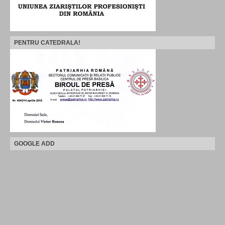
PENTRU CATEDRALA!
GOOGLE ADD