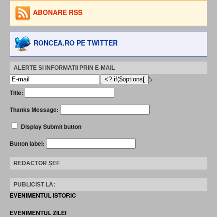
ABONARE RSS
RONCEA.RO PE TWITTER
ALERTE SI INFORMATII PRIN E-MAIL
'>
Title:
Thanks Message:
Display Submit button
Button label:
REDACTOR ȘEF
PUBLICIST LA:
EVENIMENTUL ISTORIC
EVENIMENTUL ZILEI