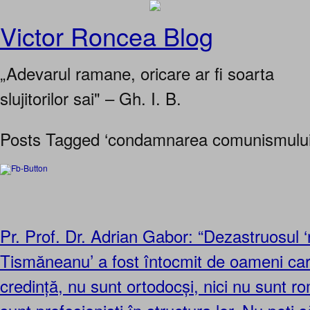
Victor Roncea Blog
„Adevarul ramane, oricare ar fi soarta
slujitorilor sai" – Gh. I. B.
Posts Tagged ‘condamnarea comunismului
Pr. Prof. Dr. Adrian Gabor: “Dezastruosul ‘
Tismăneanu’ a fost întocmit de oameni car
credință, nu sunt ortodocși, nici nu sunt ro