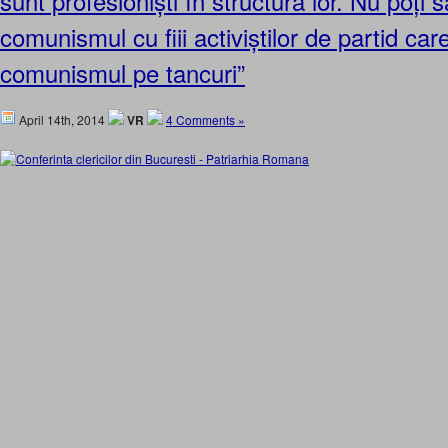
sunt profesioniști în structura lor. Nu poți
comunismul cu fiii activiștilor de partid ca
comunismul pe tancuri”
April 14th, 2014
VR
4 Comments »