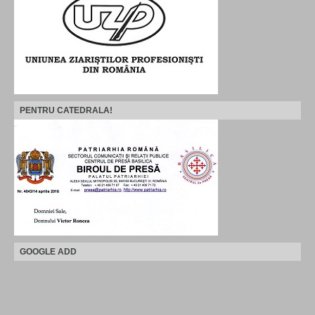
PENTRU CATEDRALA!
GOOGLE ADD