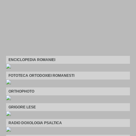
ENCICLOPEDIA ROMANIEI
FOTOTECA ORTODOXIEI ROMANESTI
ORTHOPHOTO
GRIGORE LESE
RADIO DOXOLOGIA PSALTICA