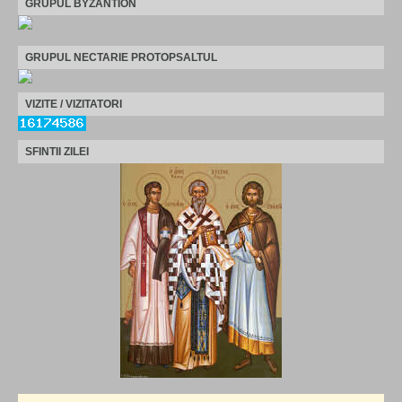
GRUPUL BYZANTION
GRUPUL NECTARIE PROTOPSALTUL
VIZITE / VIZITATORI
SFINTII ZILEI