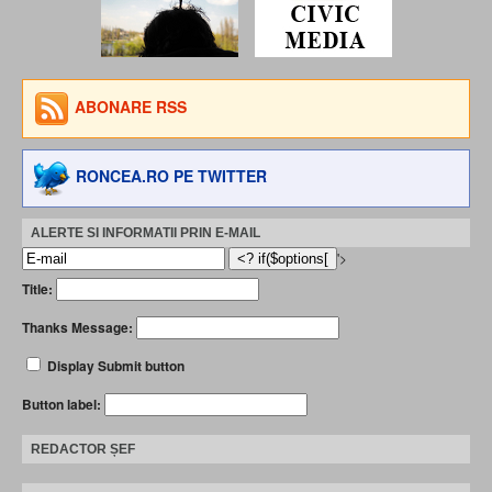
ABONARE RSS
RONCEA.RO PE TWITTER
ALERTE SI INFORMATII PRIN E-MAIL
'>
Title:
Thanks Message:
Display Submit button
Button label:
REDACTOR ȘEF