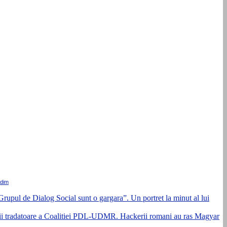
dim
rupul de Dialog Social sunt o gargara”. Un portret la minut al lui
erii tradatoare a Coalitiei PDL-UDMR. Hackerii romani au ras Magyar