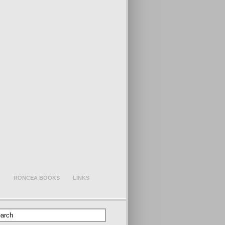
O
RONCEA BOOKS
LINKS