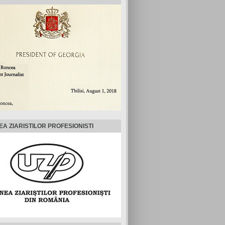
EA ZIARISTILOR PROFESIONISTI