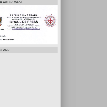
U CATEDRALA!
E ADD