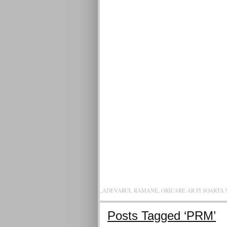
VICTOR RO
„ADEVARUL RAMANE, ORICARE AR FI SOARTA SLU
Posts Tagged ‘PRM’