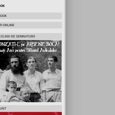
OOK
BOOK
TI ONLINE
 15.000 DE SEMNATURI!
SUNT