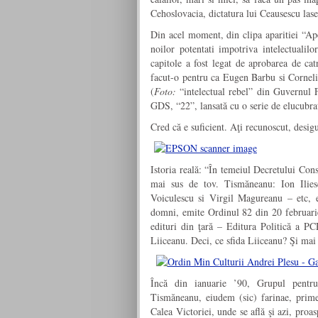
Cehoslovacia, dictatura lui Ceausescu las
Din acel moment, din clipa aparitiei “Ape
noilor potentati impotriva intelectualil
capitole a fost legat de aprobarea de ca
facut-o pentru ca Eugen Barbu si Corneli
(
Foto:
“intelectual rebel” din Guvernul 
GDS, “22”, lansată cu o serie de elucubra
Cred că e suficient. Aţi recunoscut, desig
Istoria reală: “În temeiul Decretului Cons
mai sus de tov. Tismăneanu: Ion Ilie
Voiculescu si Virgil Magureanu – etc, e
domni, emite Ordinul 82 din 20 februarie
edituri din ţară – Editura Politică a PC
Liiceanu. Deci, ce sfida Liiceanu? Şi mai a
Încă din ianuarie ’90, Grupul pentru
Tismăneanu, eiudem (sic) farinae, prime
Calea Victoriei, unde se află şi azi, proa