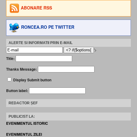
ABONARE RSS
RONCEA.RO PE TWITTER
ALERTE SI INFORMATII PRIN E-MAIL
'>
Title:
Thanks Message:
Display Submit button
Button label:
REDACTOR ȘEF
PUBLICIST LA:
EVENIMENTUL ISTORIC
EVENIMENTUL ZILEI