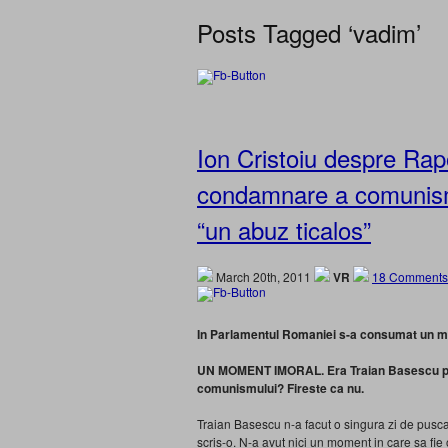
Posts Tagged ‘vadim’
Ion Cristoiu despre Rap
condamnare a comunismul
“un abuz ticalos”
March 20th, 2011
VR
18 Comments
In Parlamentul Romaniei s-a consumat un m
UN MOMENT IMORAL. Era Traian Basescu pe
comunismului? Fireste ca nu.
Traian Basescu n-a facut o singura zi de puscar
scris-o. N-a avut nici un moment in care sa fie 