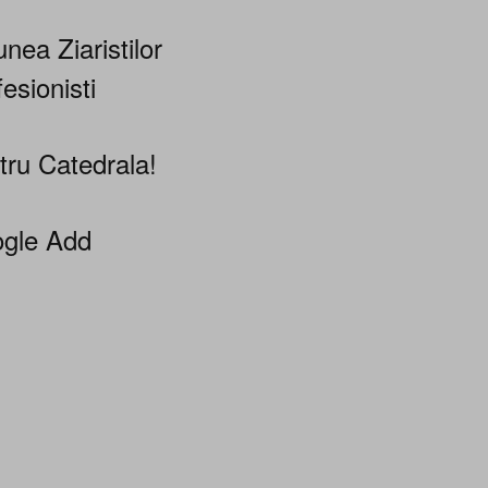
nea Ziaristilor
esionisti
tru Catedrala!
gle Add