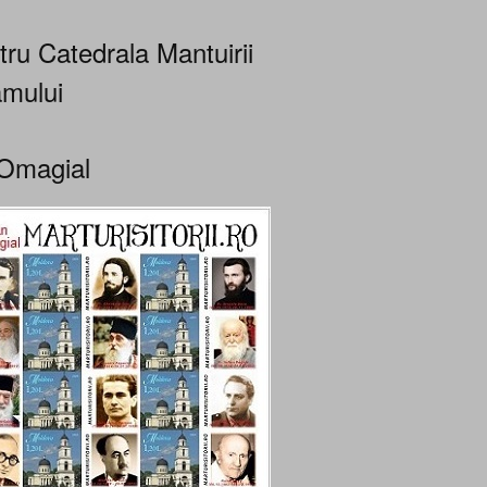
tru Catedrala Mantuirii
mului
Omagial