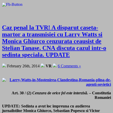
Caz penal la TVR! A disparut caseta-
martor a transmisiei cu Larry Watts si
Monica Ghiurco cenzurata ceausist de
Stelian Tanase. CNA discuta cazul intr-o
sedinta speciala. UPDATE
February 26th, 2014
VR
6 Comments »
Art. 30 / (2)
Cenzura de orice fel este interzisă.
– Constitutia
Romaniei
UPDATE: Sedinta a avut loc impreuna cu audierea
jurnalistilor Monica Ghiurco, Sebastian Popescu si Victor