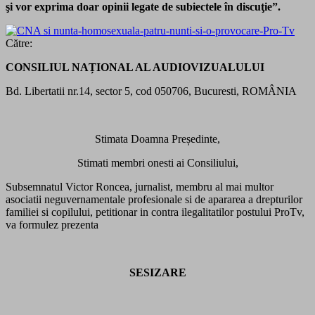
şi vor exprima doar opinii legate de subiectele în discuţie”.
Către:
CONSILIUL NAȚIONAL AL AUDIOVIZUALULUI
Bd. Libertatii nr.14, sector 5, cod 050706, Bucuresti, ROMÂNIA
Stimata Doamna Președinte,
Stimati membri onesti ai Consiliului,
Subsemnatul Victor Roncea, jurnalist, membru al mai multor
asociatii neguvernamentale profesionale si de apararea a drepturilor
familiei si copilului, petitionar in contra ilegalitatilor postului ProTv,
va formulez prezenta
SESIZARE