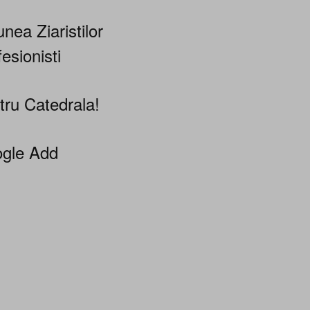
nea Ziaristilor
esionisti
tru Catedrala!
gle Add