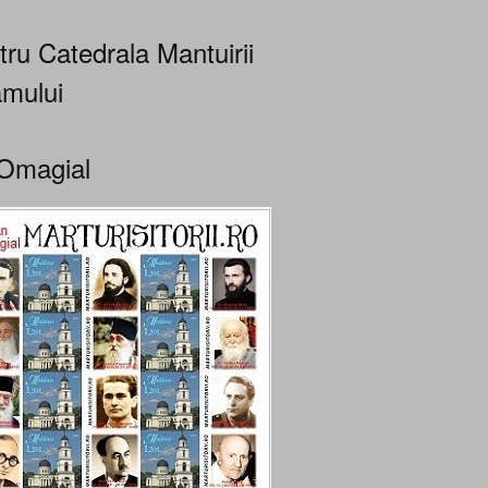
tru Catedrala Mantuirii
mului
Omagial