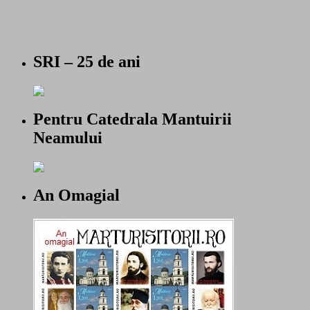
SRI – 25 de ani
Pentru Catedrala Mantuirii
Neamului
An Omagial