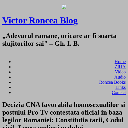
Victor Roncea Blog
„Adevarul ramane, oricare ar fi soarta
slujitorilor sai" – Gh. I. B.
Home
ZIUA
Video
Audio
Roncea Books
Links
Contact
Decizia CNA favorabila homosexualilor si
postului Pro Tv contestata oficial in baza
legilor Romaniei: Constitutia tarii, Codul
civil, Legea audiovizualului.