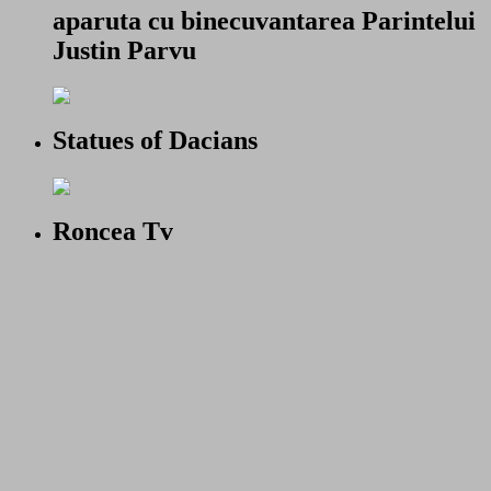
aparuta cu binecuvantarea Parintelui
Justin Parvu
Statues of Dacians
Roncea Tv