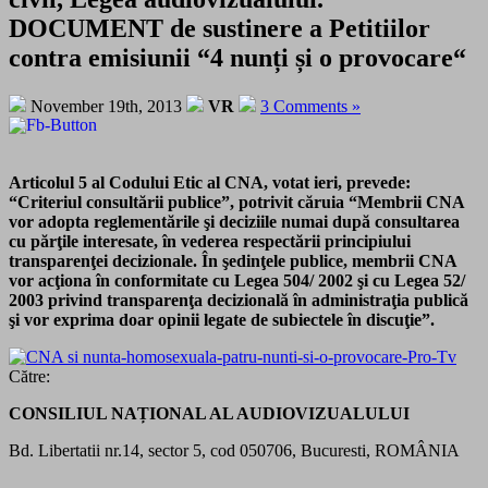
DOCUMENT de sustinere a Petitiilor
contra emisiunii “4 nunți și o provocare“
November 19th, 2013
VR
3 Comments »
Articolul 5 al Codului Etic al CNA, votat ieri, prevede:
“Criteriul consultării publice”, potrivit căruia “Membrii CNA
vor adopta reglementările şi deciziile numai după consultarea
cu părţile interesate, în vederea respectării principiului
transparenţei decizionale. În şedinţele publice, membrii CNA
vor acţiona în conformitate cu Legea 504/ 2002 şi cu Legea 52/
2003 privind transparenţa decizională în administraţia publică
şi vor exprima doar opinii legate de subiectele în discuţie”.
Către:
CONSILIUL NAȚIONAL AL AUDIOVIZUALULUI
Bd. Libertatii nr.14, sector 5, cod 050706, Bucuresti, ROMÂNIA