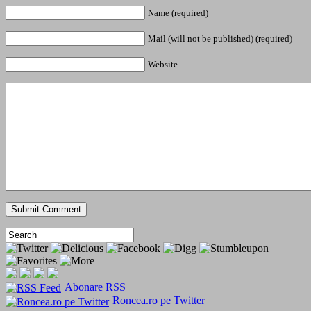
Name (required)
Mail (will not be published) (required)
Website
Abonare RSS
Roncea.ro pe Twitter