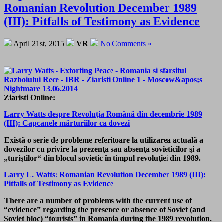
Romanian Revolution December 1989
(III): Pitfalls of Testimony as Evidence
April 21st, 2015
VR
No Comments »
Ziaristi Online:
Larry Watts despre Revoluţia Română din decembrie 1989
(III): Capcanele mărturiilor ca dovezi
Există o serie de probleme referitoare la utilizarea actuală a
dovezilor cu privire la prezenţa sau absenţa sovieticilor şi a
„turiştilor“ din blocul sovietic în timpul revoluţiei din 1989.
Larry L. Watts: Romanian Revolution December 1989 (III):
Pitfalls of Testimony as Evidence
There are a number of problems with the current use of
“evidence” regarding the presence or absence of Soviet (and
Soviet bloc) “tourists” in Romania during the 1989 revolution.