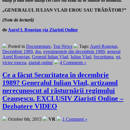
mulți și mai bine auziți cei care nu ezită să se situeze în antiteză.”
„GENERALUL IULIAN VLAD EROU SAU TRĂDĂTOR?”
(Note de lectură)
de
Aurel I. Rogojan via Ziaristi Online
Posted in
Documentare
,
Top News
Tags:
Aurel Rogojan
,
Decembrie 1989
,
dss
,
evenimentele din decembrie 1989
,
general
Aurel Rogojan
,
General Iulian Vlad
,
Iulian Vlad
,
Securitatea
,
sri
,
victor roncea
,
ziaristi online
4 Comments »
Ce a făcut Securitatea în decembrie
1989? Generalul Iulian Vlad, artizanul
nerecunoscut al răsturnării regimului
Ceauşescu. EXCLUSIV Ziaristi Online –
Dezbatere VIDEO
October 6th, 2015
VR
1 Comment »