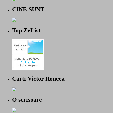
CINE SUNT
Top ZeList
Carti Victor Roncea
O scrisoare