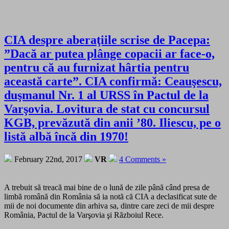
CIA despre aberaţiile scrise de Pacepa:
”Dacă ar putea plânge copacii ar face-o,
pentru că au furnizat hârtia pentru
această carte”. CIA confirmă: Ceauşescu,
duşmanul Nr. 1 al URSS în Pactul de la
Varşovia. Lovitura de stat cu concursul
KGB, prevăzută din anii ’80. Iliescu, pe o
listă albă încă din 1970!
February 22nd, 2017
VR
4 Comments »
A trebuit să treacă mai bine de o lună de zile până când presa de
limbă română din România să ia notă că CIA a declasificat sute de
mii de noi documente din arhiva sa, dintre care zeci de mii despre
România, Pactul de la Varşovia şi Războiul Rece.