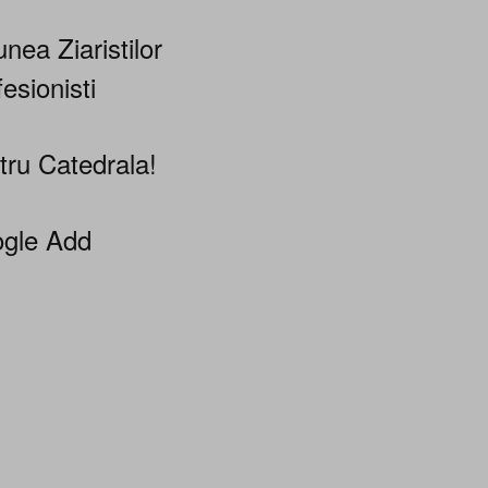
nea Ziaristilor
esionisti
tru Catedrala!
gle Add