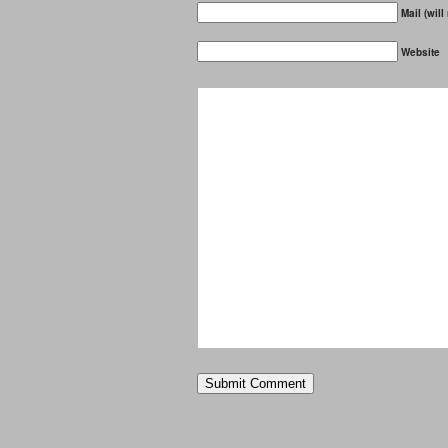
Mail (will
Website