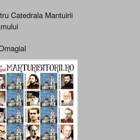
tru Catedrala Mantuirii
mului
Omagial