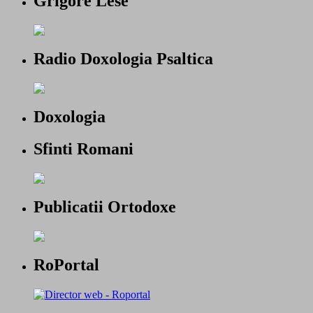
Grigore Lese
Radio Doxologia Psaltica
Doxologia
Sfinti Romani
Publicatii Ortodoxe
RoPortal