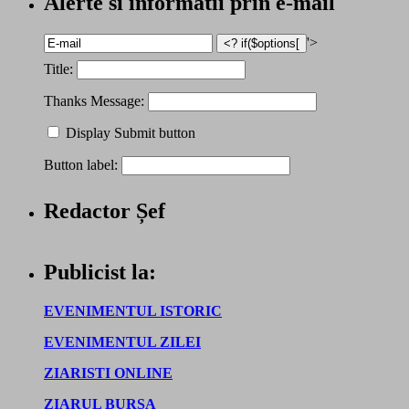
Alerte si informatii prin e-mail
'>
Title:
Thanks Message:
Display Submit button
Button label:
Redactor Șef
Publicist la:
EVENIMENTUL ISTORIC
EVENIMENTUL ZILEI
ZIARISTI ONLINE
ZIARUL BURSA