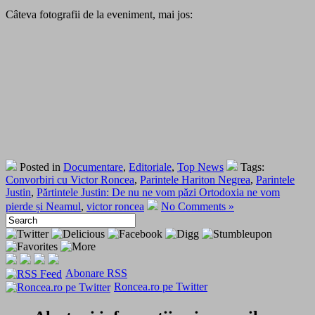
Câteva fotografii de la eveniment, mai jos:
Posted in
Documentare
,
Editoriale
,
Top News
Tags:
Convorbiri cu Victor Roncea
,
Parintele Hariton Negrea
,
Parintele
Justin
,
Părtintele Justin: De nu ne vom păzi Ortodoxia ne vom
pierde și Neamul
,
victor roncea
No Comments »
Abonare RSS
Roncea.ro pe Twitter