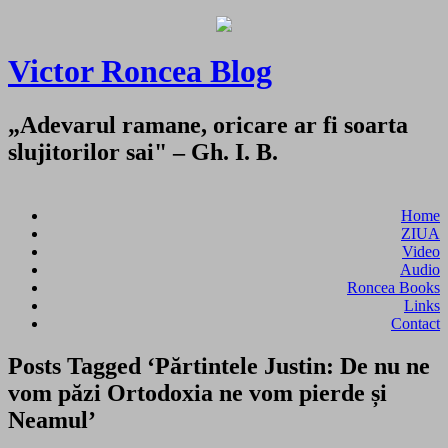
Victor Roncea Blog
„Adevarul ramane, oricare ar fi soarta
slujitorilor sai" – Gh. I. B.
Home
ZIUA
Video
Audio
Roncea Books
Links
Contact
Posts Tagged ‘Părtintele Justin: De nu ne
vom păzi Ortodoxia ne vom pierde și
Neamul’