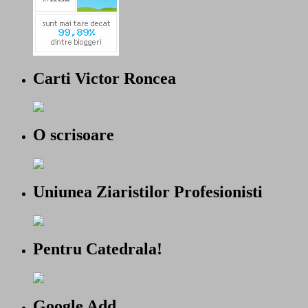
Carti Victor Roncea
O scrisoare
Uniunea Ziaristilor Profesionisti
Pentru Catedrala!
Google Add