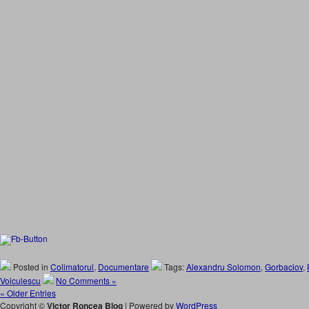
Posted in
Colimatorul
,
Documentare
Tags:
Alexandru Solomon
,
Gorbaciov
,
Voiculescu
No Comments »
« Older Entries
Copyright ©
Victor Roncea Blog
| Powered by
WordPress