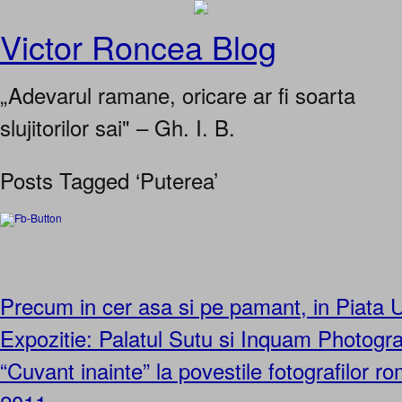
Victor Roncea Blog
„Adevarul ramane, oricare ar fi soarta
slujitorilor sai" – Gh. I. B.
Posts Tagged ‘Puterea’
Precum in cer asa si pe pamant, in Piata Un
Expozitie: Palatul Sutu si Inquam Photogr
“Cuvant inainte” la povestile fotografilor r