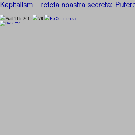
Kapitalism – reteta noastra secreta: Pute
April 14th, 2010
VR
No Comments »