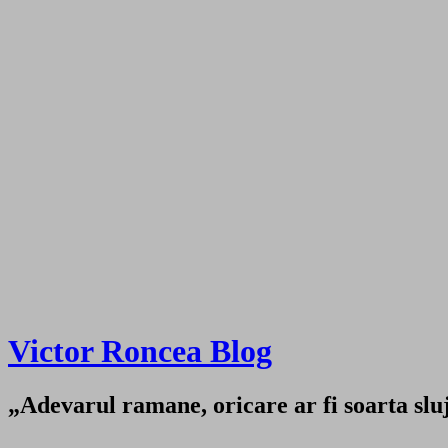
Victor Roncea Blog
„Adevarul ramane, oricare ar fi soarta sluji