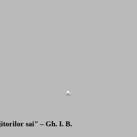
torilor sai" – Gh. I. B.