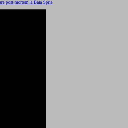
are post-mortem la Baia Sprie