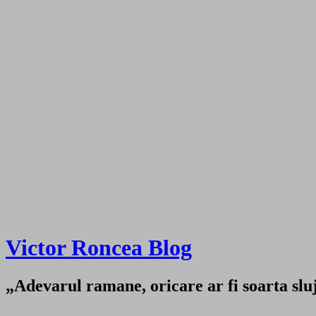
Victor Roncea Blog
„Adevarul ramane, oricare ar fi soarta sluji