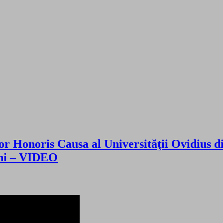
or Honoris Causa al Universităţii Ovidius d
 ani – VIDEO