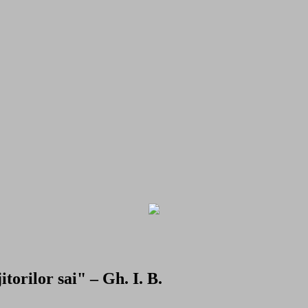
torilor sai" – Gh. I. B.