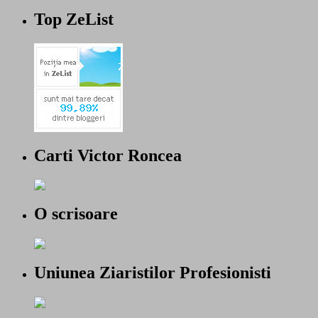
Top ZeList
Carti Victor Roncea
O scrisoare
Uniunea Ziaristilor Profesionisti