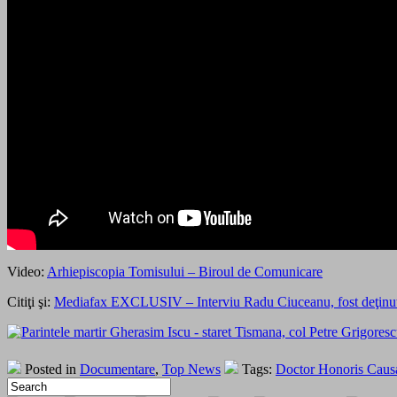
Video:
Arhiepiscopia Tomisului – Biroul de Comunicare
Citiţi şi:
Mediafax EXCLUSIV – Interviu Radu Ciuceanu, fost deţinut pol
Posted in
Documentare
,
Top News
Tags:
Doctor Honoris Caus